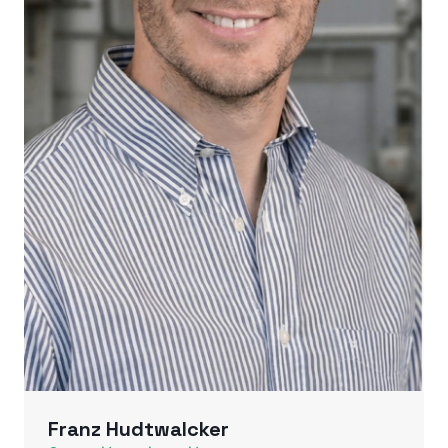
Franz Hudtwalcker