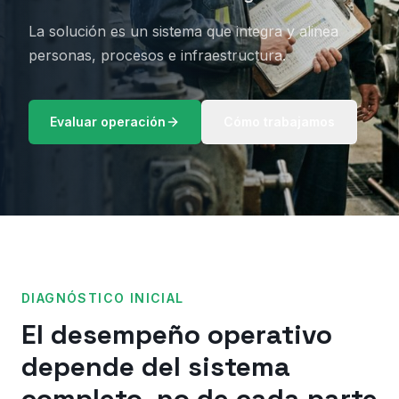
La solución es un sistema que integra y alinea
personas, procesos e infraestructura.
Evaluar operación
Cómo trabajamos
DIAGNÓSTICO INICIAL
El desempeño operativo
depende del sistema
completo, no de cada parte