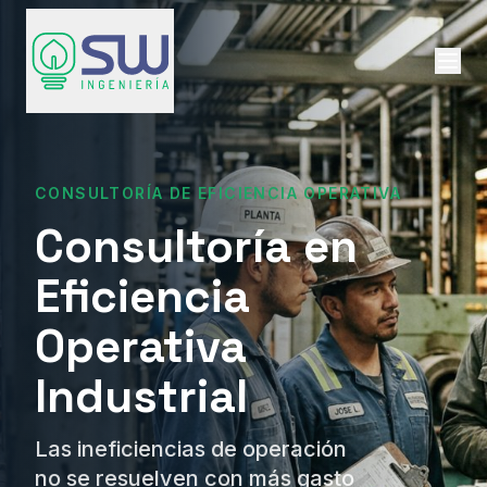
CONSULTORÍA DE EFICIENCIA OPERATIVA
Consultoría en
Eficiencia
Operativa
Industrial
Las ineficiencias de operación
no se resuelven con más gasto