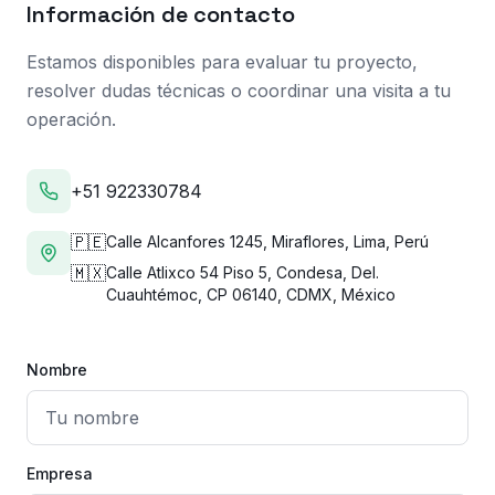
Información de contacto
Estamos disponibles para evaluar tu proyecto,
resolver dudas técnicas o coordinar una visita a tu
operación.
+51 922330784
🇵🇪
Calle Alcanfores 1245, Miraflores, Lima, Perú
🇲🇽
Calle Atlixco 54 Piso 5, Condesa, Del.
Cuauhtémoc, CP 06140, CDMX, México
Nombre
Empresa